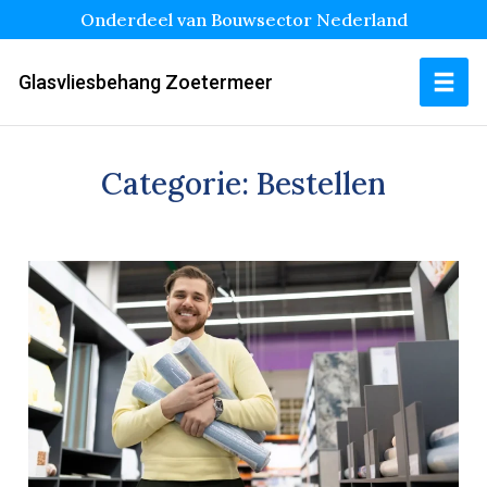
Onderdeel van Bouwsector Nederland
Glasvliesbehang Zoetermeer
Categorie:
Bestellen