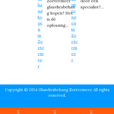
Zoetermeer
door een
glasvliesbehan
specialist?...
g kopen? Het
is dé
oplossing...
Copyright © 2024 Glasvliesbehang Zoetermeer, All rights
reserved.