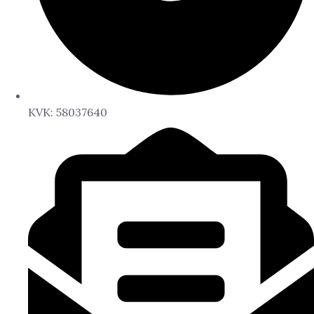
KVK: 58037640