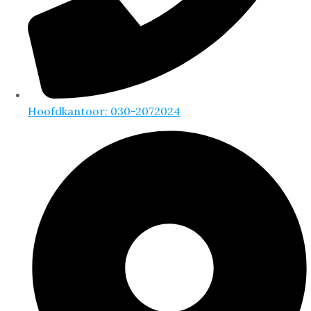
Hoofdkantoor: 030-2072024