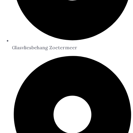
Glasvliesbehang Zoetermeer