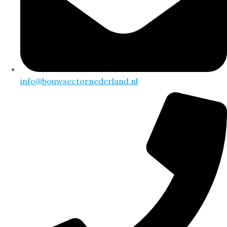
info@bouwsectornederland.nl